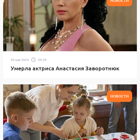
НОВОСТИ
30 мая 2024
09:20
Умерла актриса Анастасия Заворотнюк
НОВОСТИ