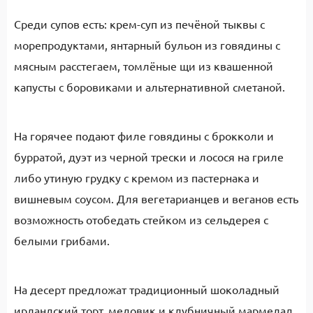
Среди супов есть: крем-суп из печёной тыквы с
морепродуктами, янтарный бульон из говядины с
мясным расстегаем, томлёные щи из квашенной
капусты с боровиками и альтернативной сметаной.
На горячее подают филе говядины с брокколи и
бурратой, дуэт из черной трески и лосося на гриле
либо утиную грудку с кремом из пастернака и
вишневым соусом. Для вегетарианцев и веганов есть
возможность отобедать стейком из сельдерея с
белыми грибами.
На десерт предложат традиционный шоколадный
ирландский торт, медовик и клубничный мармелад