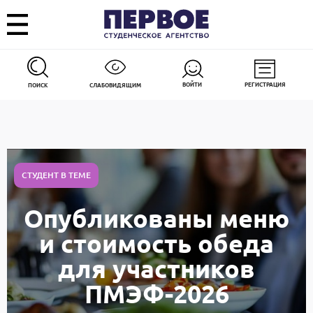
ВОЙТИ
РЕГИСТРАЦИЯ
ПОИСК
СЛАБОВИДЯЩИМ
СТУДЕНТ В ТЕМЕ
Опубликованы меню
и стоимость обеда
для участников
ПМЭФ-2026