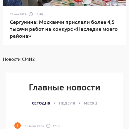
06 мая 2024
11:40
Сергунина: Москвичи прислали более 4,5
тысячи работ на конкурс «Наследие моего
района»
Новости СМИ2
Главные новости
СЕГОДНЯ
НЕДЕЛЯ
МЕСЯЦ
19 июля 2026
12:35