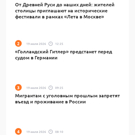
От Древней Руси до наших дней: жителей
столицы приглашают на исторические
фестивали в рамках «Лета в Москве»
19 июля 2026
12:25
«Голландский Гитлер» предстанет перед
судом в Германии
19 июля 2026
09:25
Мигрантам с уголовным прошлым запретят
въезд и проживание в России
19 июля 2026
08:10