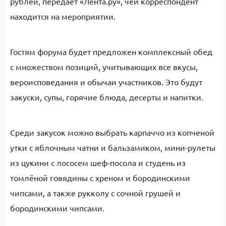
рублей, передаёт «Лента.ру», чей корреспондент
находится на мероприятии.
Гостям форума будет предложен комплексный обед
с множеством позиций, учитывающих все вкусы,
вероисповедания и обычаи участников. Это будут
закуски, супы, горячие блюда, десерты и напитки.
Среди закусок можно выбрать карпаччо из копченой
утки с яблочным чатни и бальзамиком, мини-рулеты
из цукини с лососем шеф-посола и студень из
томлёной говядины с хреном и бородинскими
чипсами, а также рукколу с сочной грушей и
бородинскими чипсами.