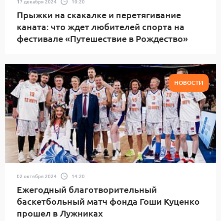
17 декабря 2024
10:20
Прыжки на скакалке и перетягивание
каната: что ждет любителей спорта на
фестивале «Путешествие в Рождество»
НОВОСТИ
02 октября 2024
14:20
Ежегодный благотворительный
баскетбольный матч фонда Гоши Куценко
прошел в Лужниках