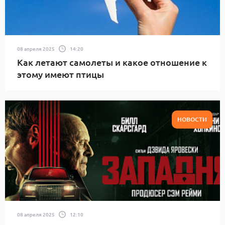
08 апреля 2025
14:20
Как летают самолеты и какое отношение к
этому имеют птицы
НОВОСТИ
08 апреля 2025
12:10