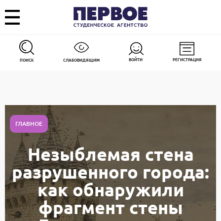
ВОЙТИ
РЕГИСТРАЦИЯ
ПОИСК
СЛАБОВИДЯЩИМ
ГЛАВНОЕ
Незыблемая стена
разрушенного города:
как обнаружили
фрагмент стены