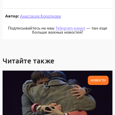
Автор:
Анастасия Короткова
Подписывайтесь на наш
Telegram-канал
— там еще
больше важных новостей!
Читайте также
НОВОСТИ