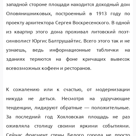
западной стороне площади находится доходный дом
Оловянишниковых, построенный в 1913 году по
проекту архитектора Сергея Воскресенского. В одной
из квартир этого дома проживал литовский поэт-
символист Юргис Балтрушайтис. Всего этого так и не
узнаешь, ведь информационные таблички на
зданиях теряются на фоне кричащих вывесок
всевозможных кофеен и ресторанов.
К сожалению или к счастью, от модернизации
никуда не деться. Несмотря на удручающие
тенденции, лидируют обратные — положительные.
За последний год Хохловская площадь не раз
оживляла столицу своими яркими событиями.
Сейчас фрагмент стены Белого города не просто