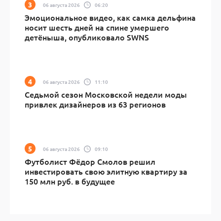
06 августа 2026
06:20
Эмоциональное видео, как самка дельфина
носит шесть дней на спине умершего
детёныша, опубликовало SWNS
06 августа 2026
11:10
Седьмой сезон Московской недели моды
привлек дизайнеров из 63 регионов
06 августа 2026
09:10
Футболист Фёдор Смолов решил
инвестировать свою элитную квартиру за
150 млн руб. в будущее