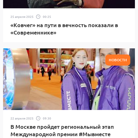
25 апреля 2025
00:25
«Ковчег» на пути в вечность показали в
«Современнике»
НОВОСТИ
22 апреля 2025
09:30
В Москве пройдет региональный этап
Международной премии #Мывместе