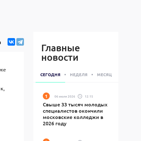
я
Главные
новости
уже
СЕГОДНЯ
НЕДЕЛЯ
МЕСЯЦ
к,
06 июля 2026
12:15
Свыше 33 тысяч молодых
специалистов окончили
московские колледжи в
2026 году