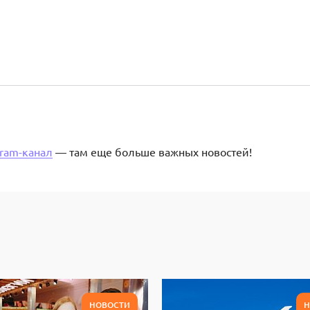
gram-канал
— там еще больше важных новостей!
НОВОСТИ
Н