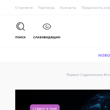
О проекте
Партнеры
Контакты
Предложить нов
ПОИСК
СЛАБОВИДЯЩИМ
НОВО
Первое Студенческое Аге
СТУДЕНТ В ТЕМЕ