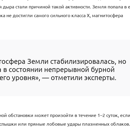
 дыра стали причиной такой активности. Земля попала в 
ка не достигли самого сильного класса X, магнитосфера
тосфера Земли стабилизировалась, но
 а в состоянии непрерывной бурной
его уровня», — отметили эксперты.
ой обстановки может произойти в течение 1–2 суток, есл
вспышки или прямые лобовые удары плазменных облаков