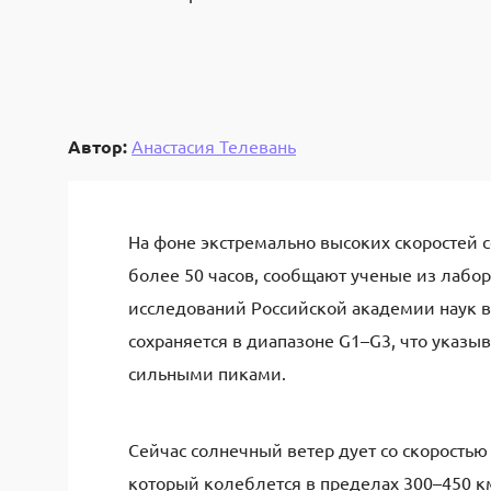
Автор:
Анастасия Телевань
На фоне экстремально высоких скоростей 
более 50 часов, сообщают ученые из лабо
исследований Российской академии наук 
сохраняется в диапазоне G1–G3, что указы
сильными пиками.
Сейчас солнечный ветер дует со скоростью 
который колеблется в пределах 300–450 км