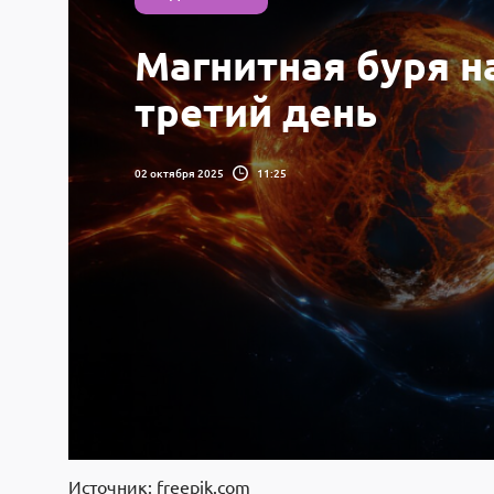
Магнитная буря н
третий день
02 октября 2025
11:25
Источник: freepik.com