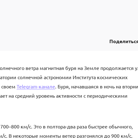
Поделитьс
солнечного ветра магнитная буря на Земле продолжается 
ратории солнечной астрономии Института космических
в своем
Telegram-канале
. Буря, начавшаяся в ночь на вторни
вает на средний уровень активности с периодическими
700–800 км/с. Это в полтора-два раза быстрее обычного,
/с. В некоторые моменты ветер разгонялся до 900 км/с.