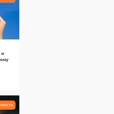
 и
тому
ОВОСТИ