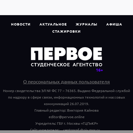
НОВОСТИ
АКТУАЛЬНОЕ
ЖУРНАЛЫ
АФИША
СТАЖИРОВКИ
О персональных данных пользователя
Номер свидетельства ЭЛ № ФС 77 – 76365. Выдано Федеральной службой
по надзору в сфере связи, информационных технологий и массовых
коммуникаций 26.07.2019.
Главный редактор: Виктория Кайнова
editor@pervoe.online
Учредитель: ГБУ г. Москвы «ГЦПиКР»
Сайт учредителя:
centrprof.dtoiv.mos.ru