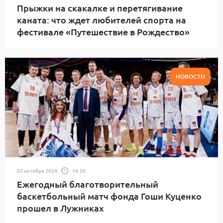
Прыжки на скакалке и перетягивание
каната: что ждет любителей спорта на
фестивале «Путешествие в Рождество»
НОВОСТИ
02 октября 2024
14:20
Ежегодный благотворительный
баскетбольный матч фонда Гоши Куценко
прошел в Лужниках