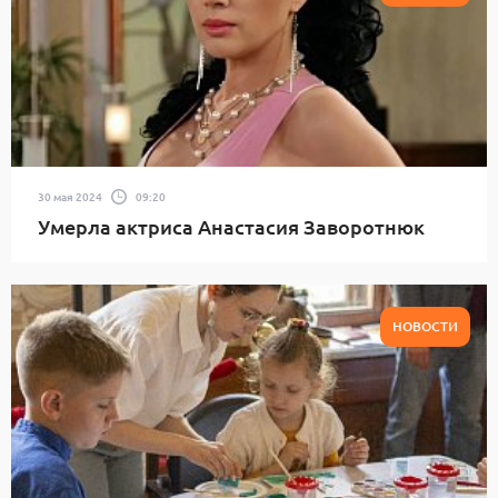
30 мая 2024
09:20
Умерла актриса Анастасия Заворотнюк
НОВОСТИ