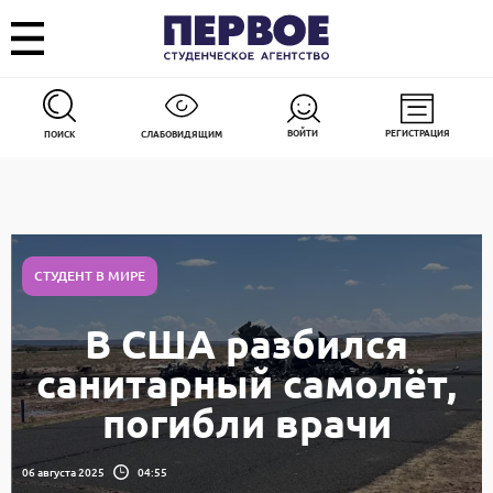
ВОЙТИ
РЕГИСТРАЦИЯ
ПОИСК
СЛАБОВИДЯЩИМ
СТУДЕНТ В МИРЕ
В США разбился
санитарный самолёт,
погибли врачи
06 августа 2025
04:55