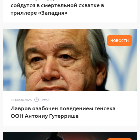
сойдутся в смертельной схватке в
триллере «Западня»
НОВОСТИ
30 марта 2025
19:55
Лавров озабочен поведением генсека
ООН Антониу Гутерриша