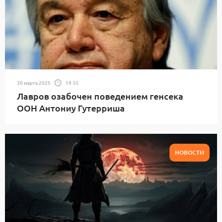
30 марта 2025
19:55
Лавров озабочен поведением генсека
ООН Антониу Гутерриша
НОВОСТИ