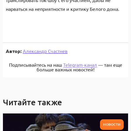
транслировать ток-шоу с его участием, дабы не
нарваться на неприятности и критику Белого дома.
Автор:
Александр Счастнев
Подписывайтесь на наш
Telegram-канал
— там еще
больше важных новостей!
Читайте также
НОВОСТИ