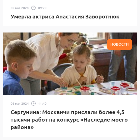
30 мая 2024
09:20
Умерла актриса Анастасия Заворотнюк
НОВОСТИ
06 мая 2024
11:40
Сергунина: Москвичи прислали более 4,5
тысячи работ на конкурс «Наследие моего
района»