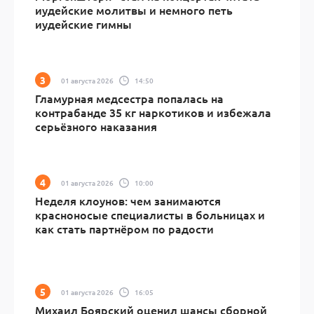
иудейские молитвы и немного петь
иудейские гимны
01 августа 2026
14:50
Гламурная медсестра попалась на
контрабанде 35 кг наркотиков и избежала
серьёзного наказания
01 августа 2026
10:00
Неделя клоунов: чем занимаются
красноносые специалисты в больницах и
как стать партнёром по радости
01 августа 2026
16:05
Михаил Боярский оценил шансы сборной