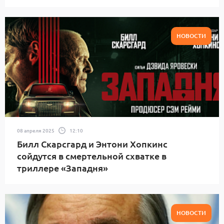
НОВОСТИ
08 апреля 2025
12:10
Билл Скарсгард и Энтони Хопкинс
сойдутся в смертельной схватке в
триллере «Западня»
НОВОСТИ