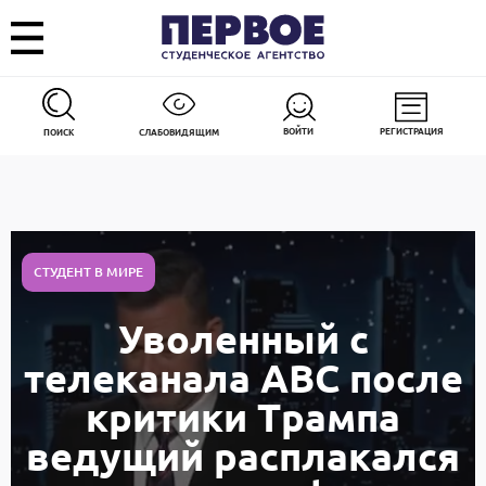
ВОЙТИ
РЕГИСТРАЦИЯ
ПОИСК
СЛАБОВИДЯЩИМ
СТУДЕНТ В МИРЕ
Уволенный с
телеканала ABC после
критики Трампа
ведущий расплакался