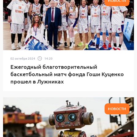
НОВОСТИ
02 октября 2024
14:20
Ежегодный благотворительный
баскетбольный матч фонда Гоши Куценко
прошел в Лужниках
НОВОСТИ