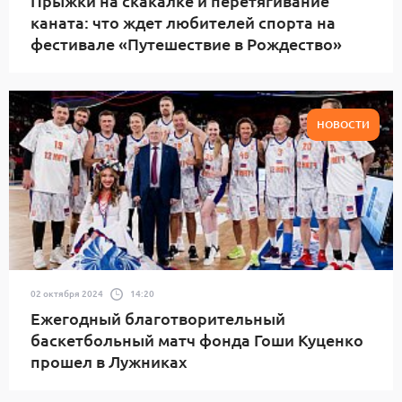
Прыжки на скакалке и перетягивание
каната: что ждет любителей спорта на
фестивале «Путешествие в Рождество»
НОВОСТИ
02 октября 2024
14:20
Ежегодный благотворительный
баскетбольный матч фонда Гоши Куценко
прошел в Лужниках