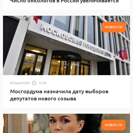
Число онкологов в России увеличивается
НОВОСТИ
05 июня 2024
12:55
Мосгордума назначила дату выборов
депутатов нового созыва
НОВОСТИ