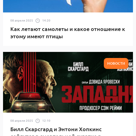
08 апреля 2025
14:20
Как летают самолеты и какое отношение к
этому имеют птицы
НОВОСТИ
08 апреля 2025
12:10
Билл Скарсгард и Энтони Хопкинс