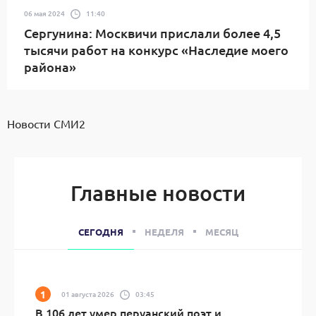
06 мая 2024
11:40
Сергунина: Москвичи прислали более 4,5
тысячи работ на конкурс «Наследие моего
района»
Новости СМИ2
Главные новости
СЕГОДНЯ
НЕДЕЛЯ
МЕСЯЦ
01 августа 2026
03:45
В 106 лет умер перуанский поэт и