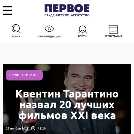
ВОЙТИ
РЕГИСТРАЦИЯ
ПОИСК
СЛАБОВИДЯЩИМ
СТУДЕНТ В МИРЕ
Квентин Тарантино
назвал 20 лучших
фильмов XXI века
27 ноября 2025
11:20