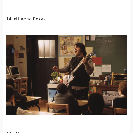
14. «Школа Рока»