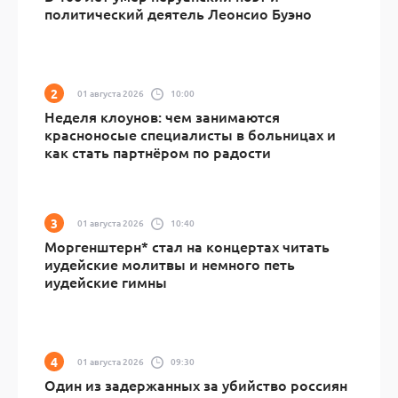
политический деятель Леонсио Буэно
01 августа 2026
10:00
Неделя клоунов: чем занимаются
красноносые специалисты в больницах и
как стать партнёром по радости
01 августа 2026
10:40
Моргенштерн* стал на концертах читать
иудейские молитвы и немного петь
иудейские гимны
01 августа 2026
09:30
Один из задержанных за убийство россиян