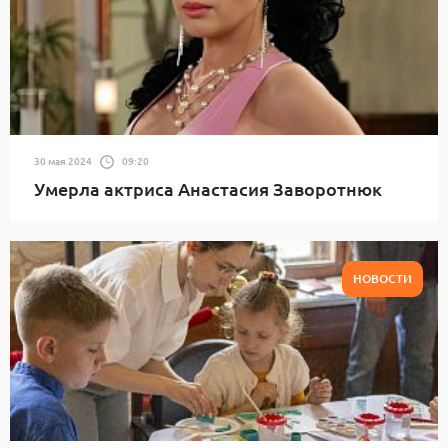
30 мая 2024
09:20
Умерла актриса Анастасия Заворотнюк
НОВОСТИ