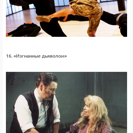
16. «Изгнанные дьяволом»