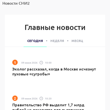
Новости СМИ2
Главные новости
СЕГОДНЯ
НЕДЕЛЯ
МЕСЯЦ
09 июня 2026
10:00
Эколог рассказал, когда в Москве исчезнут
пуховые «сугробы»
09 июня 2026
10:20
Правительство РФ выделит 1,7 млрд
рублей на лекарства для льготников