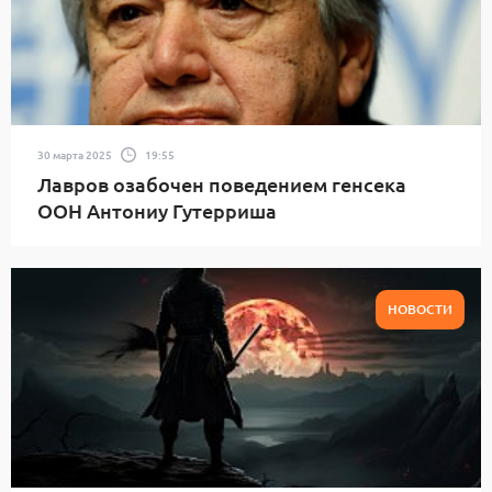
30 марта 2025
19:55
Лавров озабочен поведением генсека
ООН Антониу Гутерриша
НОВОСТИ