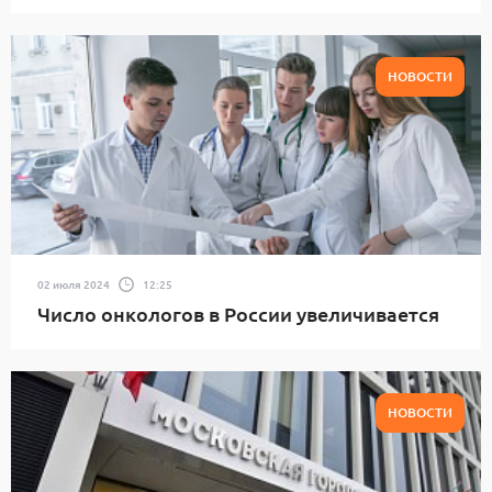
НОВОСТИ
02 июля 2024
12:25
Число онкологов в России увеличивается
НОВОСТИ