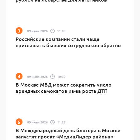
09 июня 2026
11:00
Российские компании стали чаще
приглашать бывших сотрудников обратно
09 июня 2026
10:30
В Москве МВД может сократить число
арендных самокатов из-за роста ДТП
09 июня 2026
11:25
В Международный день блогера в Москве
запустят проект «МедиаЛидер района»