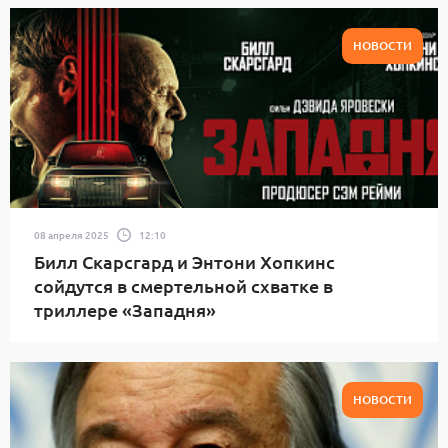
НОВОСТИ
08 апреля 2025
12:10
Билл Скарсгард и Энтони Хопкинс
сойдутся в смертельной схватке в
триллере «Западня»
НОВОСТИ