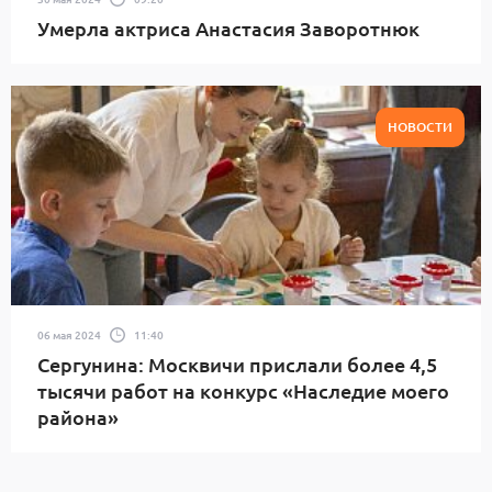
Умерла актриса Анастасия Заворотнюк
НОВОСТИ
06 мая 2024
11:40
Сергунина: Москвичи прислали более 4,5
тысячи работ на конкурс «Наследие моего
района»