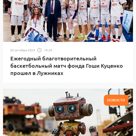
02 октября 2024
14:20
Ежегодный благотворительный
баскетбольный матч фонда Гоши Куценко
прошел в Лужниках
НОВОСТИ