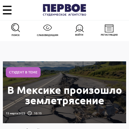
ВОЙТИ
РЕГИСТРАЦИЯ
ПОИСК
СЛАБОВИДЯЩИМ
СТУДЕНТ В ТЕМЕ
В Мексике произошло
землетрясение
15 марта 2025
10:15