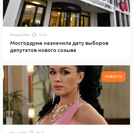
05 июня 2024
12:55
Мосгордума назначила дату выборов
депутатов нового созыва
НОВОСТИ
30 мая 2024
09:20