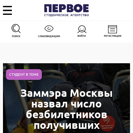
ВОЙТИ
РЕГИСТРАЦИЯ
ПОИСК
СЛАБОВИДЯЩИМ
СТУДЕНТ В ТЕМЕ
Заммэра Москвы
назвал число
безбилетников
получивших