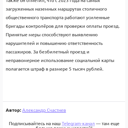
Также он отметил, что с 2023 года на самых
загруженных наземных маршрутах столичного
общественного транспорта работают усиленные
бригады контролёров для проверки оплаты проезд.
Принятые меры способствуют выявлению
нарушителей и повышению ответственность
пассажиров. За безбилетный проезд и
неправомерное использование социальной карты
полагается штраф в размере 5 тысяч рублей.
Автор:
Александр Счастнев
Подписывайтесь на наш
Telegram-канал
— там еще
больше важных новостей!