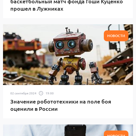
баскетбольный матч фонда Гоши Куценко
прошел в Лужниках
НОВОСТИ
02 сентября 2024
19:00
Значение робототехники на поле боя
оценили в России
НОВОСТИ