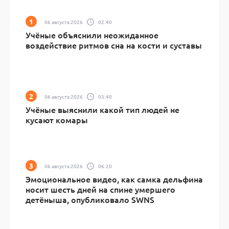
06 августа 2026
02:40
Учёные объяснили неожиданное
воздействие ритмов сна на кости и суставы
06 августа 2026
03:40
Учёные выяснили какой тип людей не
кусают комары
06 августа 2026
06:20
Эмоциональное видео, как самка дельфина
носит шесть дней на спине умершего
детёныша, опубликовало SWNS