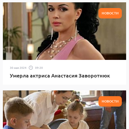
НОВОСТИ
30 мая 2024
09:20
Умерла актриса Анастасия Заворотнюк
НОВОСТИ