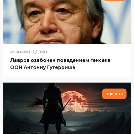
30 марта 2025
19:55
Лавров озабочен поведением генсека
ООН Антониу Гутерриша
НОВОСТИ