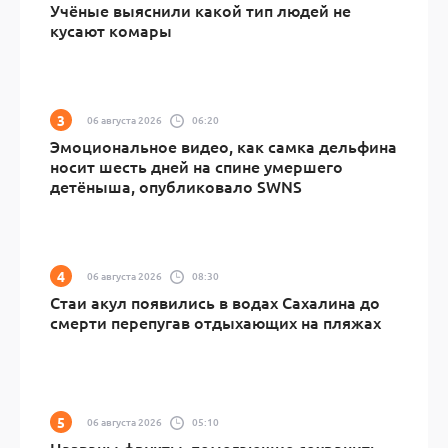
Учёные выяснили какой тип людей не
кусают комары
06 августа 2026
06:20
Эмоциональное видео, как самка дельфина
носит шесть дней на спине умершего
детёныша, опубликовало SWNS
06 августа 2026
08:30
Стаи акул появились в водах Сахалина до
смерти перепугав отдыхающих на пляжах
06 августа 2026
05:10
Названы фрукты, помогающие сохранить