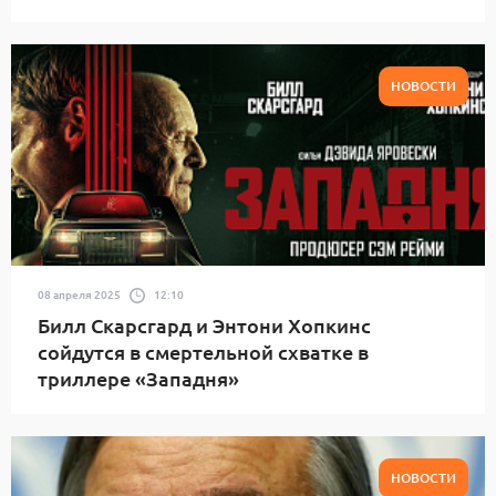
НОВОСТИ
08 апреля 2025
12:10
Билл Скарсгард и Энтони Хопкинс
сойдутся в смертельной схватке в
триллере «Западня»
НОВОСТИ