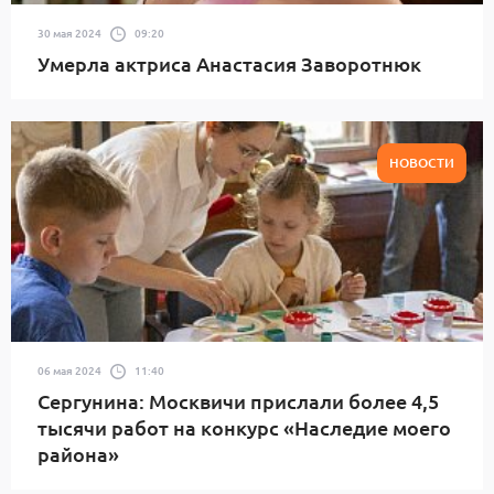
30 мая 2024
09:20
Умерла актриса Анастасия Заворотнюк
НОВОСТИ
06 мая 2024
11:40
Сергунина: Москвичи прислали более 4,5
тысячи работ на конкурс «Наследие моего
района»