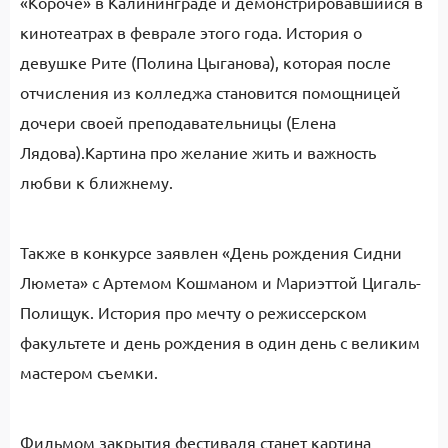
«Короче» в Калининграде и демонстрировавшийся в
кинотеатрах в феврале этого года. История о
девушке Рите (Полина Цыганова), которая после
отчисления из колледжа становится помощницей
дочери своей преподавательницы (Елена
Лядова).
Картина про желание жить и важность
любви к ближнему.
Также в конкурсе заявлен «День рождения Сидни
Люмета» с Артемом Кошманом и Мариэттой Цигаль-
Полищук. История про мечту о режиссерском
факультете и день рождения в один день с великим
мастером съемки.
Фильмом закрытия фестиваля станет картина