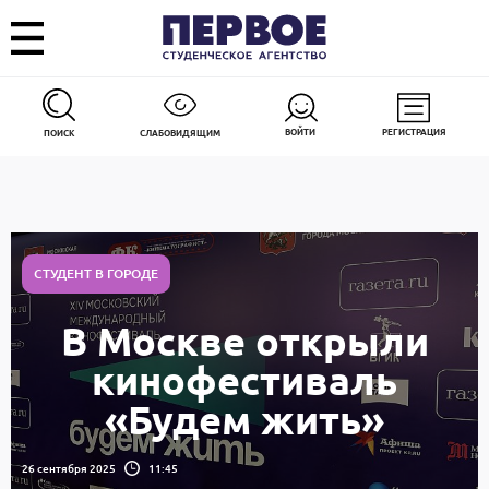
ВОЙТИ
РЕГИСТРАЦИЯ
ПОИСК
СЛАБОВИДЯЩИМ
СТУДЕНТ В ГОРОДЕ
В Москве открыли
кинофестиваль
«Будем жить»
26 сентября 2025
11:45