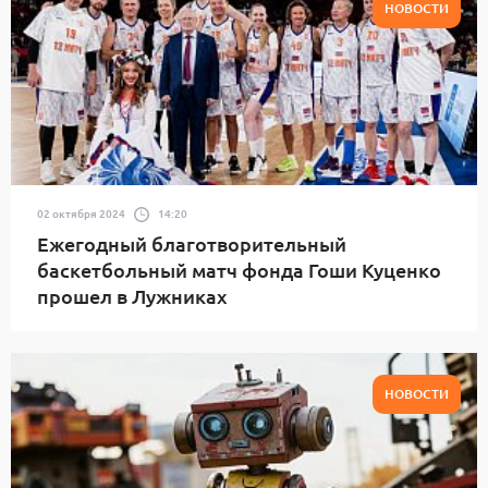
НОВОСТИ
02 октября 2024
14:20
Ежегодный благотворительный
баскетбольный матч фонда Гоши Куценко
прошел в Лужниках
НОВОСТИ